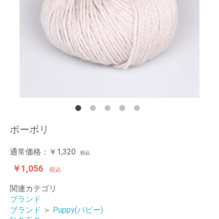
ボーボリ
通常価格：
￥1,320
税込
￥1,056
税込
関連カテゴリ
ブランド
ブランド
＞
Puppy(パピー)