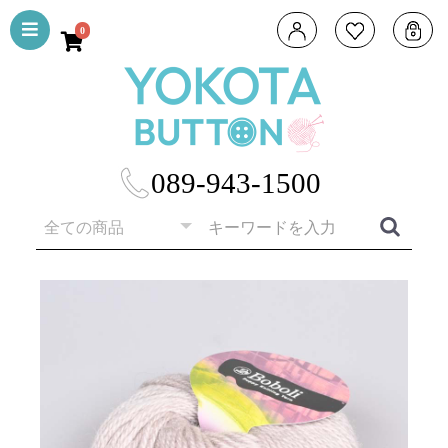
0
089-943-1500