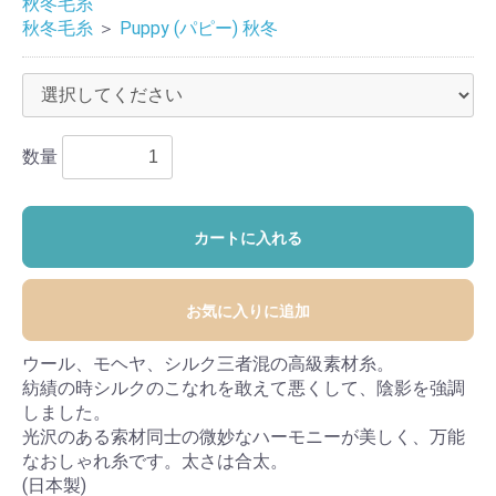
秋冬毛糸
秋冬毛糸
＞
Puppy (パピー) 秋冬
数量
カートに入れる
お気に入りに追加
ウール、モヘヤ、シルク三者混の高級素材糸。
紡績の時シルクのこなれを敢えて悪くして、陰影を強調
しました。
光沢のある索材同士の微妙なハーモニーが美しく、万能
なおしゃれ糸です。太さは合太。
(日本製)