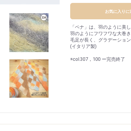
お気に入りに
「ペナ」は、羽のように美し
羽のようにフワフワな大巻き
毛足が長く、グラデーション
(イタリア製)
※col.307，100 ー完売終了