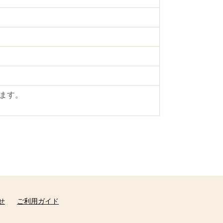
ます。
せ
ご利用ガイド