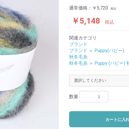
通常価格：
￥5,720
税込
￥5,148
税込
関連カテゴリ
ブランド
ブランド
＞
Puppy(パピー)
秋冬毛糸
秋冬毛糸
＞
Puppy (パピー)
数量
カートに入