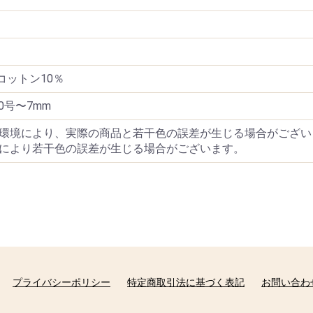
 コットン10％
0号〜7mm
環境により、実際の商品と若干色の誤差が生じる場合がござい
により若干色の誤差が生じる場合がございます。
プライバシーポリシー
特定商取引法に基づく表記
お問い合わ