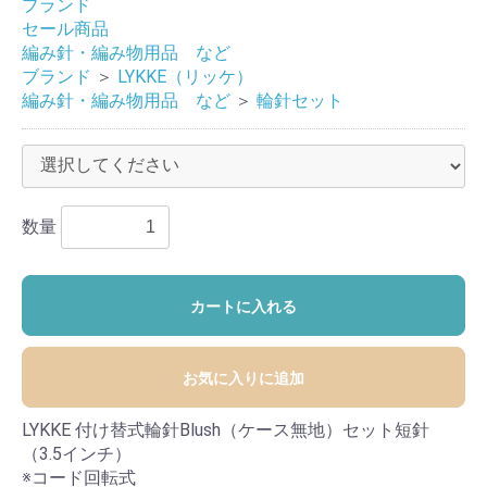
ブランド
セール商品
編み針・編み物用品 など
ブランド
＞
LYKKE（リッケ）
編み針・編み物用品 など
＞
輪針セット
数量
カートに入れる
お気に入りに追加
LYKKE 付け替式輪針Blush（ケース無地）セット短針
（3.5インチ）
※コード回転式