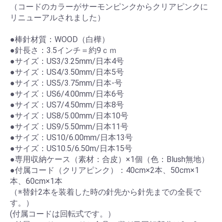
（コードのカラーがサーモンピンクからクリアピンクに
リニューアルされました）
●棒針材質：WOOD（白樺）
●針長さ：3.5インチ＝約9ｃｍ
●サイズ：US3/3.25mm/日本4号
●サイズ：US4/3.50mm/日本5号
●サイズ：US5/3.75mm/日本-号
●サイズ：US6/4.00mm/日本6号
●サイズ：US7/4.50mm/日本8号
●サイズ：US8/5.00mm/日本10号
●サイズ：US9/5.50mm/日本11号
●サイズ：US10/6.00mm/日本13号
●サイズ：US10.5/6.50m/日本15号
●専用収納ケース（素材：合皮）×1個（色：Blush無地）
●付属コード（クリアピンク）：40cm×2本、50cm×1
本、60cm×1本
（※替針2本を装着した時の針先から針先までの全長で
す。）
(付属コードは回転式です。）