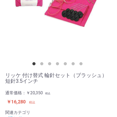
リッケ 付け替式 輪針セット（ブラッシュ）
短針3.5インチ
通常価格：
￥20,350
税込
￥16,280
税込
関連カテゴリ