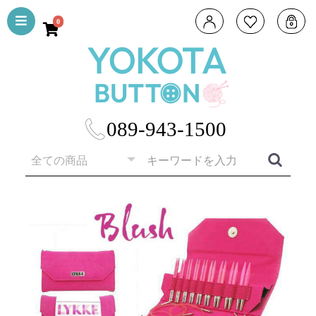
0
089-943-1500