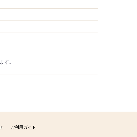
ます。
せ
ご利用ガイド