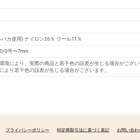
パカ使用) ナイロン26％ ウール11％
0/0号〜7mm
環境により、実際の商品と若干色の誤差が生じる場合がござい
により若干色の誤差が生じる場合がございます。
プライバシーポリシー
特定商取引法に基づく表記
お問い合わ