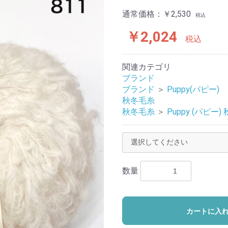
通常価格：
￥2,530
税込
￥2,024
税込
関連カテゴリ
ブランド
ブランド
＞
Puppy(パピー)
秋冬毛糸
秋冬毛糸
＞
Puppy (パピー)
数量
カートに入