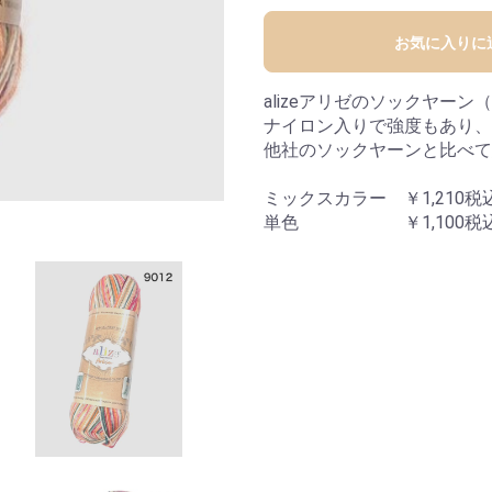
お気に入りに
alizeアリゼのソックヤーン
ナイロン入りで強度もあり、
他社のソックヤーンと比べて
ミックスカラー ￥1,210税
単色 ￥1,100税