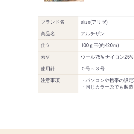
ブランド名
alize(アリゼ)
商品名
アルチザン
仕立
100ｇ玉(約420ｍ)
素材
ウール75% ナイロン25%
使用針
０号～３号
注意事項
・パソコンや携帯の設定
・同じカラー糸でも製造