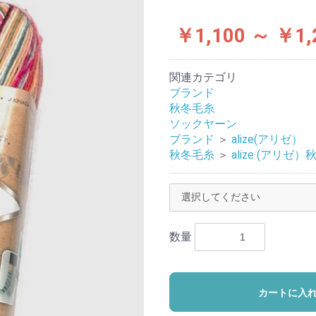
￥1,100 ～ ￥1,
関連カテゴリ
ブランド
秋冬毛糸
ソックヤーン
ブランド
＞
alize(アリゼ）
秋冬毛糸
＞
alize (アリゼ）
数量
カートに入