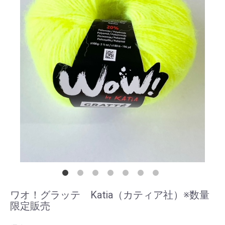
ワオ！グラッテ Katia（カティア社）※数量
限定販売