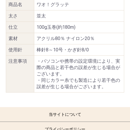
商品名
ワオ！グラッテ
太さ
並太
仕立
100g玉巻(約180m)
素材
アクリル80％ ナイロン20％
使用針
棒針8～10号・かぎ針8/0
注意事項
・パソコンや携帯の設定環境により、実
際の商品と若干色の誤差が生じる場合が
ございます。
・同じカラー糸でも製造により若干色の
誤差が生じる場合がございます。
当サイトについて
プライバシーポリシー