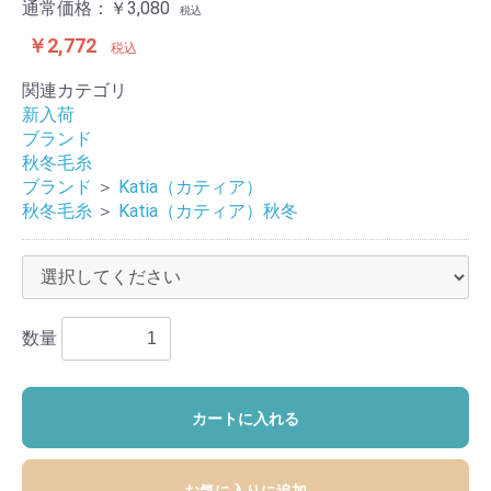
通常価格：
￥3,080
税込
￥2,772
税込
関連カテゴリ
新入荷
ブランド
秋冬毛糸
ブランド
＞
Katia（カティア）
秋冬毛糸
＞
Katia（カティア）秋冬
数量
カートに入れる