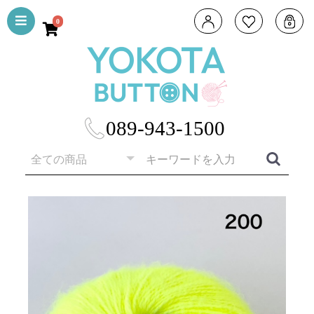
0
089-943-1500